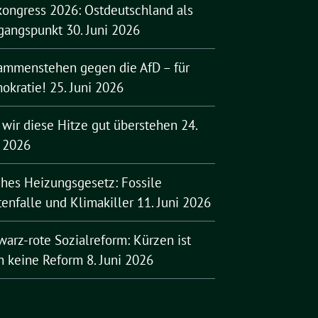
kongress 2026: Ostdeutschland als
gangspunkt
30. Juni 2026
ammenstehen gegen die AfD – für
okratie!
25. Juni 2026
 wir diese Hitze gut überstehen
24.
i 2026
ches Heizungsgesetz: Fossile
enfalle und Klimakiller
11. Juni 2026
arz-rote Sozialreform: Kürzen ist
h keine Reform
8. Juni 2026