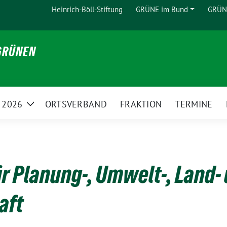
Heinrich-Böll-Stiftung
GRÜNE im Bund
GRÜNE
Zeige
Untermenü
 GRÜNEN
 2026
ORTSVERBAND
FRAKTION
TERMINE
Zeige
Untermenü
r Planung-, Umwelt-, Land-
aft