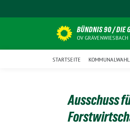
Weiter
zum
Inhalt
BÜNDNIS 90 / DIE
OV GRÄVENWIESBACH
STARTSEITE
KOMMUNALWAHL
Ausschuss fü
Forstwirtsch