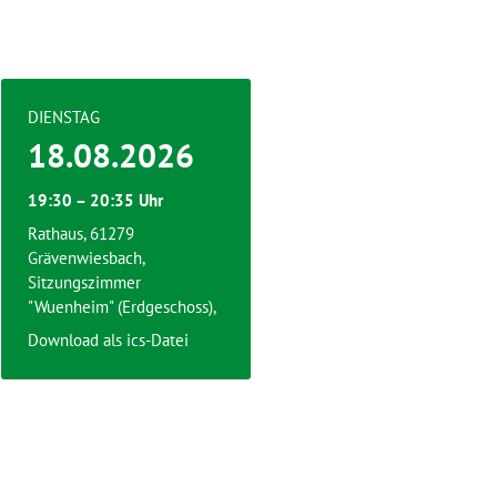
DIENSTAG
18.08.2026
19:30 – 20:35 Uhr
Rathaus, 61279
Grävenwiesbach,
Sitzungszimmer
"Wuenheim" (Erdgeschoss),
Download als ics-Datei