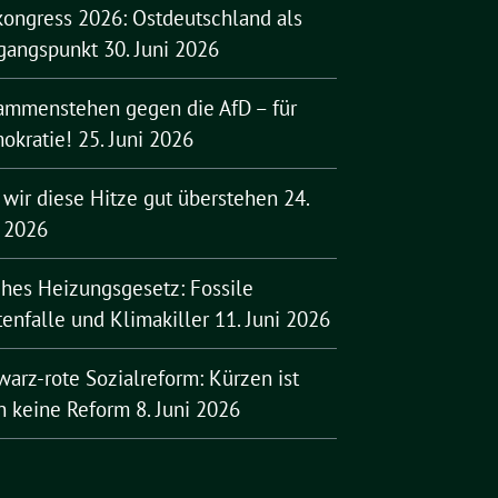
kongress 2026: Ostdeutschland als
gangspunkt
30. Juni 2026
ammenstehen gegen die AfD – für
okratie!
25. Juni 2026
 wir diese Hitze gut überstehen
24.
i 2026
ches Heizungsgesetz: Fossile
enfalle und Klimakiller
11. Juni 2026
arz-rote Sozialreform: Kürzen ist
h keine Reform
8. Juni 2026