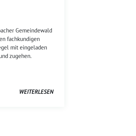
bacher Gemeindewald
nen fachkundigen
egel mit eingeladen
und zugehen.
WEITERLESEN