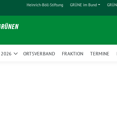
Heinrich-Böll-Stiftung
GRÜNE im Bund
GRÜNE
Zeige
Untermenü
 GRÜNEN
 2026
ORTSVERBAND
FRAKTION
TERMINE
Zeige
Untermenü