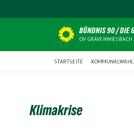
Weiter
zum
Inhalt
BÜNDNIS 90 / DIE
OV GRÄVENWIESBACH
STARTSEITE
KOMMUNALWAHL
Klimakrise