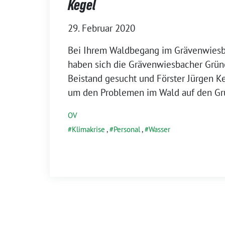
Kegel
29. Februar 2020
Bei Ihrem Waldbegang im Grävenwies
haben sich die Grävenwiesbacher Grü
Beistand gesucht und Förster Jürgen K
um den Problemen im Wald auf den Gr
OV
Klimakrise
,
Personal
,
Wasser