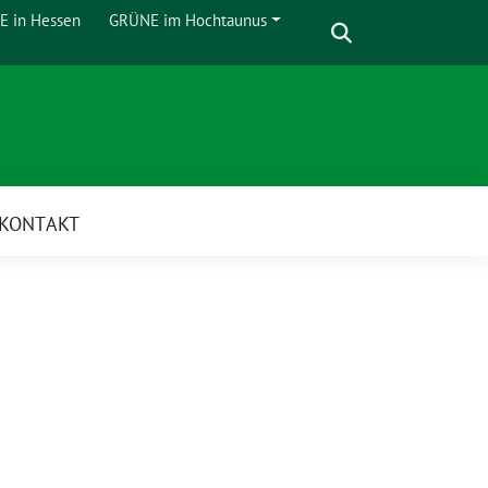
Suche
 in Hessen
GRÜNE im Hochtaunus
Zeige
Untermenü
KONTAKT