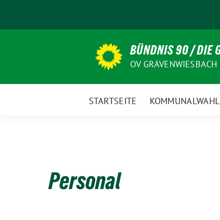
Weiter
zum
Inhalt
BÜNDNIS 90 / DIE
OV GRÄVENWIESBACH
STARTSEITE
KOMMUNALWAHL
Personal