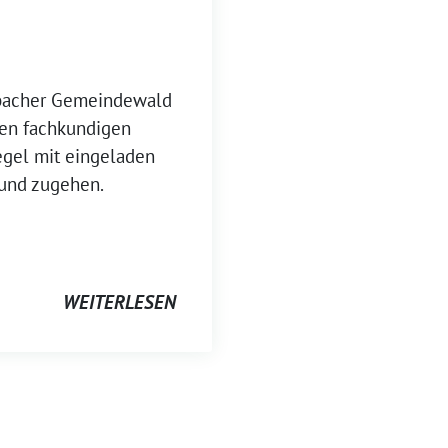
bacher Gemeindewald
nen fachkundigen
egel mit eingeladen
und zugehen.
WEITERLESEN