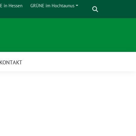
Suche
 in Hessen
GRÜNE im Hochtaunus
Zeige
Untermenü
KONTAKT