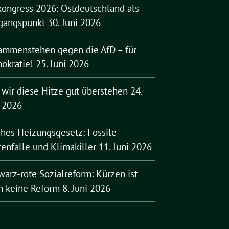
kongress 2026: Ostdeutschland als
gangspunkt
30. Juni 2026
ammenstehen gegen die AfD – für
okratie!
25. Juni 2026
 wir diese Hitze gut überstehen
24.
i 2026
ches Heizungsgesetz: Fossile
enfalle und Klimakiller
11. Juni 2026
arz-rote Sozialreform: Kürzen ist
h keine Reform
8. Juni 2026