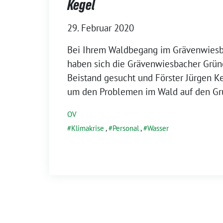
Kegel
29. Februar 2020
Bei Ihrem Waldbegang im Grävenwies
haben sich die Grävenwiesbacher Grü
Beistand gesucht und Förster Jürgen K
um den Problemen im Wald auf den Gr
OV
Klimakrise
,
Personal
,
Wasser