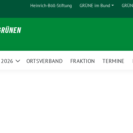
Heinrich-Böll-Stiftung
GRÜNE im Bund
GRÜNE
Zeige
Untermenü
 GRÜNEN
 2026
ORTSVERBAND
FRAKTION
TERMINE
Zeige
Untermenü