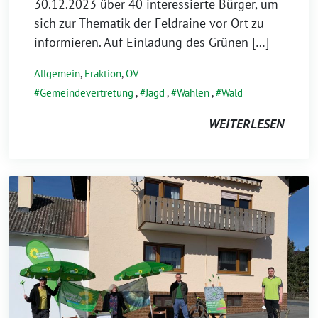
30.12.2023 über 40 interessierte Bürger, um
sich zur Thematik der Feldraine vor Ort zu
informieren. Auf Einladung des Grünen […]
Allgemein
,
Fraktion
,
OV
Gemeindevertretung
,
Jagd
,
Wahlen
,
Wald
WEITERLESEN