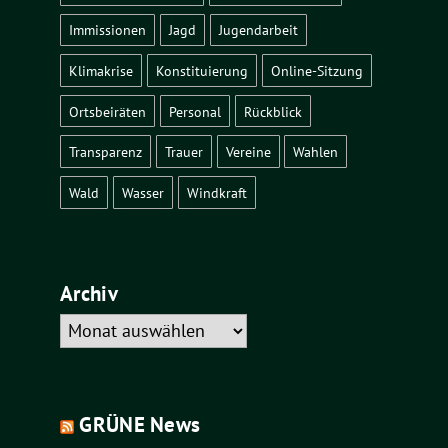
Immissionen
Jagd
Jugendarbeit
Klimakrise
Konstituierung
Online-Sitzung
Ortsbeiräten
Personal
Rückblick
Transparenz
Trauer
Vereine
Wahlen
Wald
Wasser
Windkraft
Archiv
Archiv
GRÜNE News