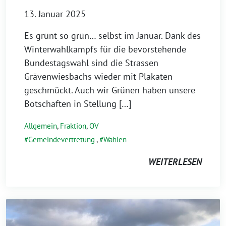
13. Januar 2025
Es grünt so grün… selbst im Januar. Dank des
Winterwahlkampfs für die bevorstehende
Bundestagswahl sind die Strassen
Grävenwiesbachs wieder mit Plakaten
geschmückt. Auch wir Grünen haben unsere
Botschaften in Stellung […]
Allgemein
,
Fraktion
,
OV
Gemeindevertretung
,
Wahlen
WEITERLESEN