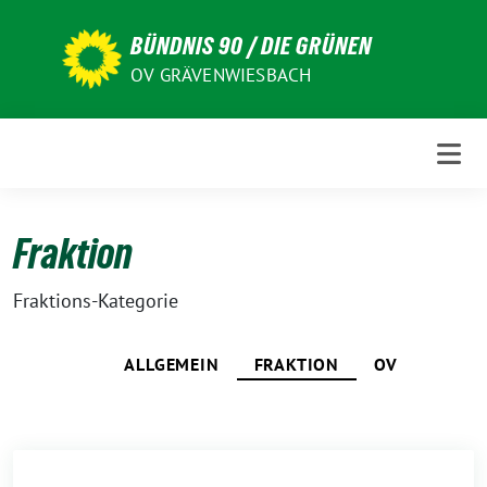
Weiter
zum
BÜNDNIS 90 / DIE GRÜNEN
Inhalt
OV GRÄVENWIESBACH
Fraktion
Fraktions-Kategorie
ALLGEMEIN
FRAKTION
OV