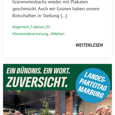
Grävenwiesbachs wieder mit Plakaten
geschmückt. Auch wir Grünen haben unsere
Botschaften in Stellung […]
Allgemein
,
Fraktion
,
OV
Gemeindevertretung
,
Wahlen
WEITERLESEN