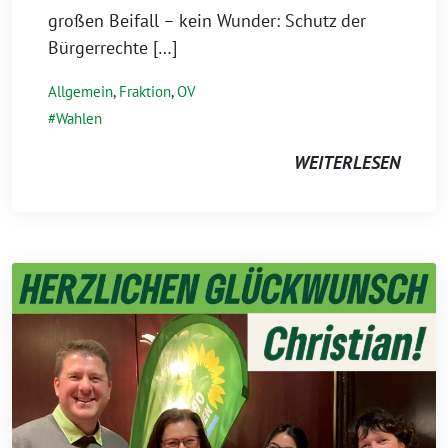
großen Beifall – kein Wunder: Schutz der
Bürgerrechte […]
Allgemein
,
Fraktion
,
OV
Wahlen
WEITERLESEN