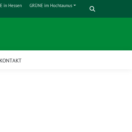
Suche
 in Hessen
GRÜNE im Hochtaunus
Zeige
Untermenü
KONTAKT