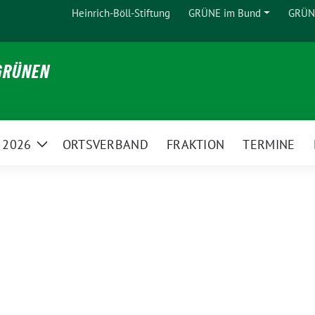
Heinrich-Böll-Stiftung
GRÜNE im Bund
GRÜNE
Zeige
Untermenü
 GRÜNEN
 2026
ORTSVERBAND
FRAKTION
TERMINE
Zeige
Untermenü