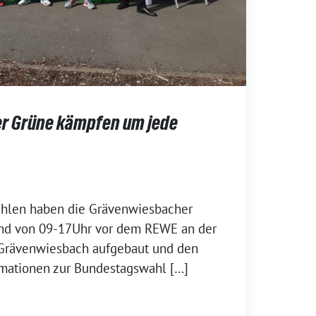
r Grüne kämpfen um jede
ahlen haben die Grävenwiesbacher
nd von 09-17Uhr vor dem REWE an der
n Grävenwiesbach aufgebaut und den
mationen zur Bundestagswahl […]