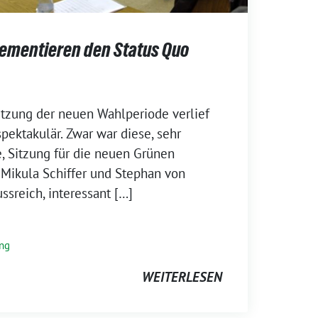
zementieren den Status Quo
itzung der neuen Wahlperiode verlief
ektakulär. Zwar war diese, sehr
e, Sitzung für die neuen Grünen
 Mikula Schiffer und Stephan von
sreich, interessant […]
ung
WEITERLESEN