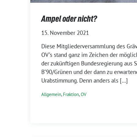
Ampel oder nicht?
15. November 2021
Diese Mitgliederversammlung des Grä
OV’s stand ganz im Zeichen der mögli
der zukünftigen Bundesregierung aus 
B’90/Grünen und der dann zu erwarte
Urabstimmung. Denn anders als […]
Allgemein
,
Fraktion
,
OV