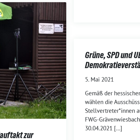
Grüne, SPD und 
Demokratieverstä
5. Mai 2021
Gemäß der hessische
wählen die Ausschüss
Stellvertreter*innen 
FWG-Grävenwiesbach w
30.04.2021 […]
auftakt zur