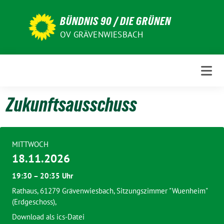
Weiter
zum
BÜNDNIS 90 / DIE GRÜNEN
Inhalt
OV GRÄVENWIESBACH
Zukunftsausschuss
MITTWOCH
18.11.2026
19:30 – 20:35 Uhr
Rathaus, 61279 Grävenwiesbach, Sitzungszimmer "Wuenheim"
(Erdgeschoss),
Download als ics-Datei