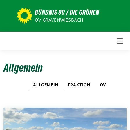
Weiter
zum
BÜNDNIS 90 / DIE GRÜNEN
Inhalt
OV GRÄVENWIESBACH
Allgemein
ALLGEMEIN
FRAKTION
OV