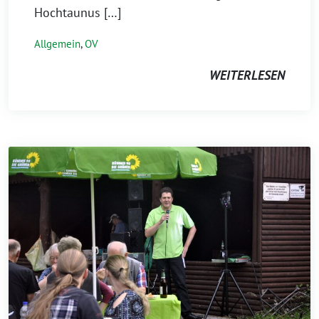
Hochtaunus […]
Allgemein
,
OV
WEITERLESEN