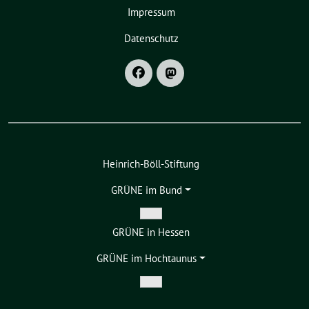
Impressum
Datenschutz
Heinrich-Böll-Stiftung
GRÜNE im Bund
Zeige
GRÜNE in Hessen
Untermenü
GRÜNE im Hochtaunus
Zeige
Untermenü