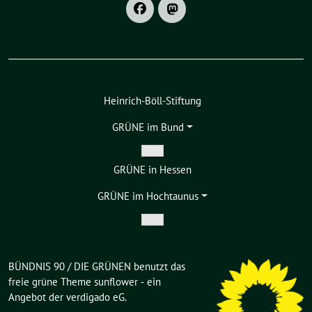
Heinrich-Böll-Stiftung
GRÜNE im Bund
Zeige
GRÜNE in Hessen
Untermenü
GRÜNE im Hochtaunus
Zeige
Untermenü
BÜNDNIS 90 / DIE GRÜNEN benutzt das
freie grüne Theme
sunflower
‐ ein
Angebot der
verdigado eG
.