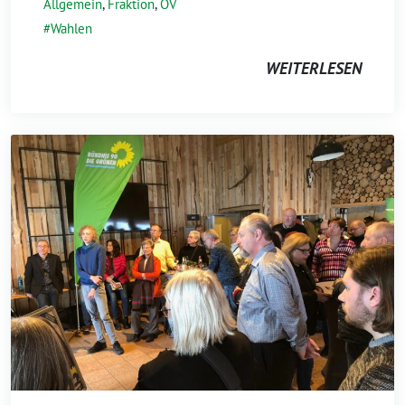
Allgemein
,
Fraktion
,
OV
Wahlen
WEITERLESEN