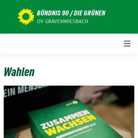
Weiter
zum
BÜNDNIS 90 / DIE GRÜNEN
Inhalt
OV GRÄVENWIESBACH
Wahlen