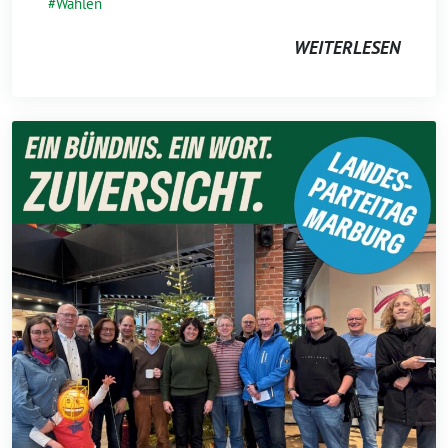
Wahlen
WEITERLESEN