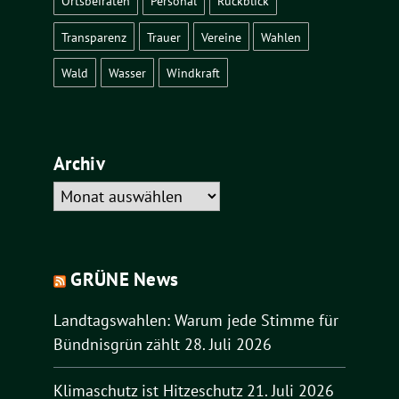
Ortsbeiräten
Personal
Rückblick
Transparenz
Trauer
Vereine
Wahlen
Wald
Wasser
Windkraft
Archiv
Archiv
GRÜNE News
Landtagswahlen: Warum jede Stimme für
Bündnisgrün zählt
28. Juli 2026
Klimaschutz ist Hitzeschutz
21. Juli 2026