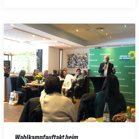
Wahlkampfauftakt beim